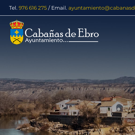
Tel.
976 616 275
/ Email.
ayuntamiento@cabanasd