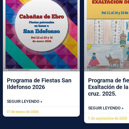
Programa de Fiestas San
Programa de fi
Ildefonso 2026
Exaltación de l
cruz. 2025.
SEGUIR LEYENDO »
SEGUIR LEYENDO »
17 de enero de 2026
7 de septiembre de 2025