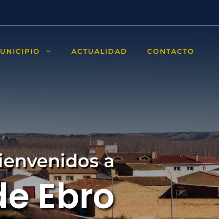
UNICIPIO
ACTUALIDAD
CONTACTO
ienvenidos a
e Ebro