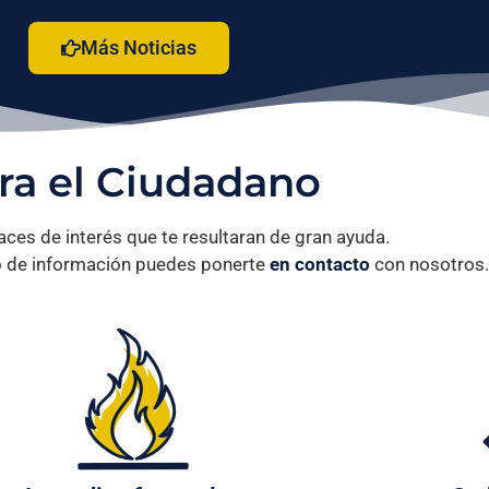
Más Noticias
ra el Ciudadano
aces de interés que te resultaran de gran ayuda.
po de información puedes ponerte
en contacto
con nosotros.