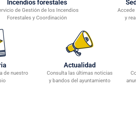
Incendios forestales
Sed
ervicio de Gestión de los Incendios
Accede 
Forestales y Coordinación
y rea
ria
Actualidad
ia de nuestro
Consulta las últimas noticias
Co
pio
y bandos del ayuntamiento
anu