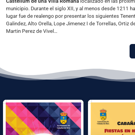
Castellum de una Villa Romana
localizado en las proxi
municipio. Durante el siglo XII, y al menos desde 1211 ha
lugar fue de realengo por presentar los siguientes Tenent
Galindez, Alto Orella, Lope Jimenez I de Torrellas, Ortiz d
Martin Perez de Vivel…