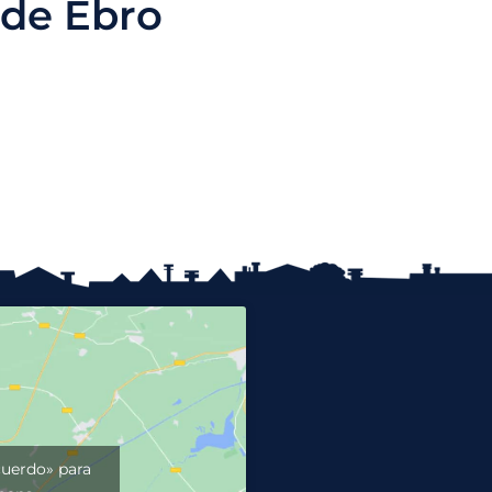
 de Ebro
cuerdo» para