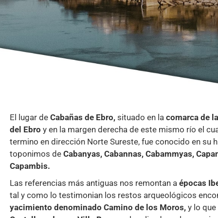
El lugar de
Cabañas de Ebro,
situado en la
comarca de la
del Ebro
y en la margen derecha de este mismo río el cual
termino en dirección Norte Sureste, fue conocido en su h
toponimos de
Cabanyas, Cabannas, Cabammyas, Capa
Capambis.
Las referencias más antiguas nos remontan a
épocas Ib
tal y como lo testimonian los restos arqueológicos enc
yacimiento denominado Camino de los Moros,
y lo que