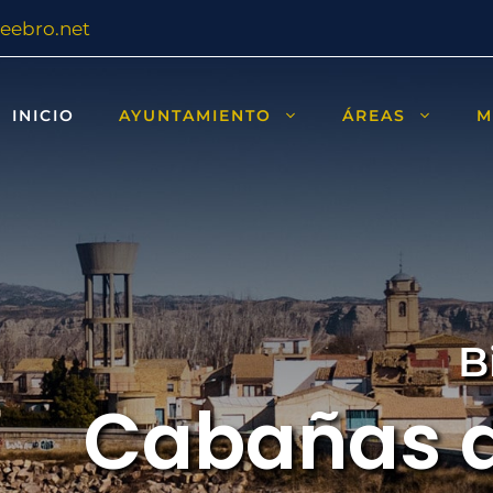
eebro.net
INICIO
AYUNTAMIENTO
ÁREAS
M
B
Cabañas d